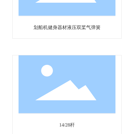
划船机健身器材液压双桨气弹簧
14/28杆