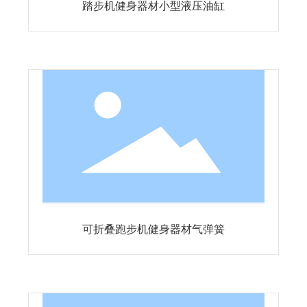
踏步机健身器材小型液压油缸
可折叠跑步机健身器材气弹簧