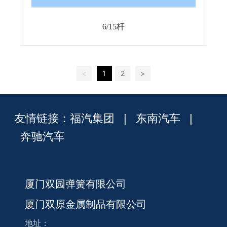
6/15杆
<
1
2
>
友情链接：
福汽集团
|
东南汽车
|
奔驰汽车
厦门双园弹簧有限公司
厦门双原金属制品有限公司
地址：