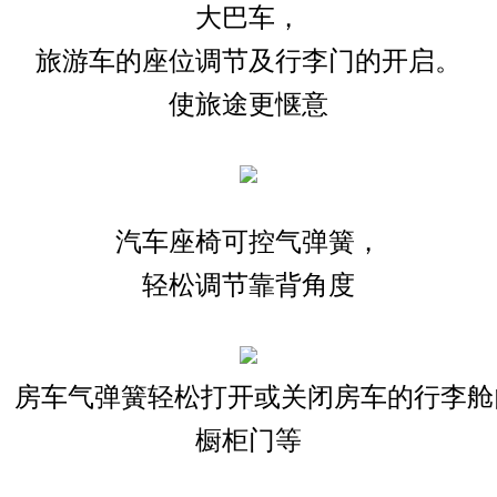
大巴车，
旅游车的座位调节及行李门的开启。
使旅途更惬意
汽车座椅可控气弹簧，
轻松调节靠背角度
房车气弹簧轻松打开或关闭房车的行李舱
橱柜门等