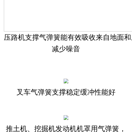
压路机支撑气弹簧能有效吸收来自地面和
减少噪音
叉车气弹簧支撑稳定缓冲性能好
推土机、挖掘机发动机机罩用气弹簧，