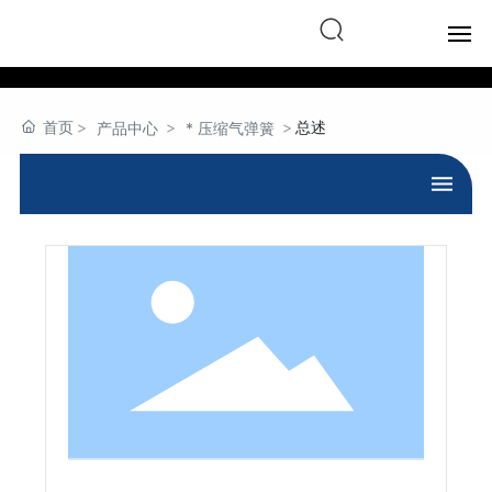
English
首页
首页
总述
产品中心
* 压缩气弹簧
产品中心
关于我们
行业应用
下载目录
新闻中心
联系我们