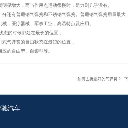
就明显增大，而当作用点运动很慢时，阻力则几乎没有。
上分还有普通钢气弹簧和不锈钢气弹簧。普通钢气弹簧用量最大
机械，医疗器械，军事工业，高温特点及应用。
由状态的时候都处在最长的位置，
引式气弹簧的自由状态在最短的位置，
相应的自由型、自锁型等。
如何去挑选好的气弹簧？
奔驰汽车