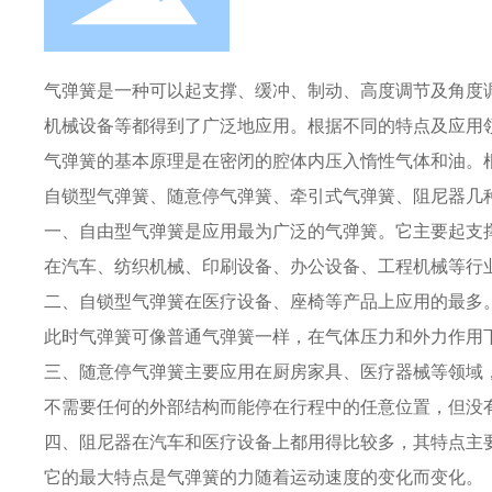
气弹簧是一种可以起支撑、缓冲、制动、高度调节及角度
机械设备等都得到了广泛地应用。根据不同的特点及应用
气弹簧的基本原理是在密闭的腔体内压入惰性气体和油。
自锁型气弹簧、随意停气弹簧、牵引式气弹簧、阻尼器几
一、自由型气弹簧是应用最为广泛的气弹簧。它主要起支
在汽车、纺织机械、印刷设备、办公设备、工程机械等行
二、自锁型气弹簧在医疗设备、座椅等产品上应用的最多
此时气弹簧可像普通气弹簧一样，在气体压力和外力作用
三、随意停气弹簧主要应用在厨房家具、医疗器械等领域
不需要任何的外部结构而能停在行程中的任意位置，但没
四、阻尼器在汽车和医疗设备上都用得比较多，其特点主
它的最大特点是气弹簧的力随着运动速度的变化而变化。