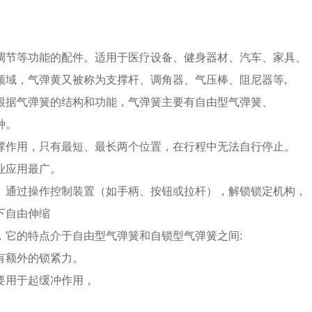
调节等功能的配件。适用于医疗设备、健身器材、汽车、家具、
领域，气弹黄又被称为支撑杆、调角器、气压棒、阻尼器等,
根据气弹簧的结构和功能，气弹簧主要有自由型气弹簧、
种。
撑作用，只有最短、最长两个位置，在行程中无法自行停止。
业应用最广。
。通过操作控制装置（如手柄、按钮或拉杆），解锁锁定机构，
下自由伸缩
，它的特点介于自由型气弹簧和自锁型气弹簧之间:
有额外的锁紧力。
要用于起缓冲作用，