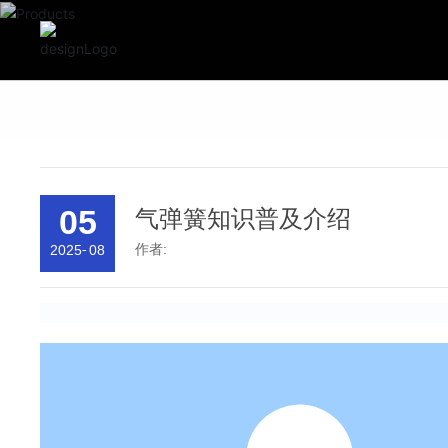
05
气弹簧知识普及介绍
作者:
2025
-
08